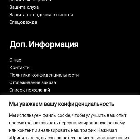
Защита слуха
Защита от падения с высоты
Спецодежда
Доп. Информация
О нас
Контакты
Политика конфиденциальности
Отслеживание заказа
Список пожеланий
Мы уважаем вашу конфиденциальность
Vision Zero
Мы используем файлы cookie, чтобы улучшить ваш опыт
просмотра, показывать персонализированную рекламу
Наша компания является участником инициативы
или контент и анализировать наш трафик. Нажимая
Vision Zero. Vision Zero — это качественно новый
«Принять все», вы соглашаетесь на использование наших
подход к организации профилактики, объединяющий