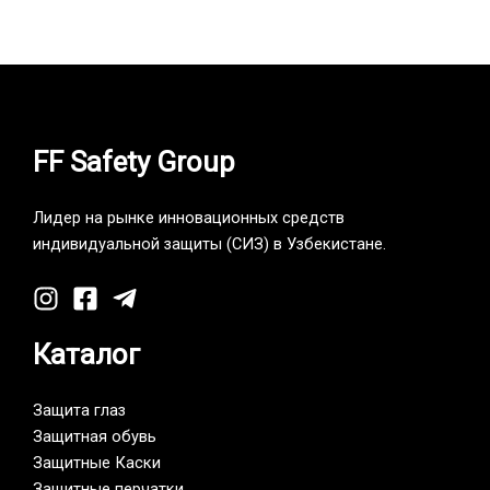
KNOXF…
S…
1,101,000
UZS
517,000
UZS
FF Safety Group
Лидер на рынке инновационных средств
индивидуальной защиты (СИЗ) в Узбекистане.
Каталог
Защита глаз
Защитная обувь
Защитные Каски
Защитные перчатки