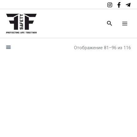
Перейти
к
содержимому
Поиск
Отображение 81–96 из 116