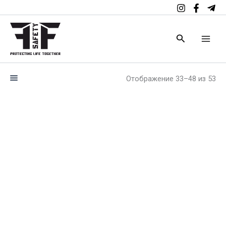
Перейти
к
содержимому
Поиск
Отображение 33–48 из 53